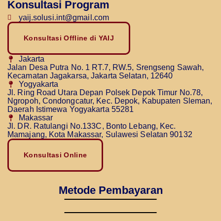
Konsultasi Program
yaij.solusi.int@gmail.com
Konsultasi Offline di YAIJ
Jakarta
Jalan Desa Putra No. 1 RT.7, RW.5, Srengseng Sawah,
Kecamatan Jagakarsa, Jakarta Selatan, 12640
Yogyakarta
Jl. Ring Road Utara Depan Polsek Depok Timur No.78,
Ngropoh, Condongcatur, Kec. Depok, Kabupaten Sleman,
Daerah Istimewa Yogyakarta 55281
Makassar
Jl. DR. Ratulangi No.133C, Bonto Lebang, Kec.
Mamajang, Kota Makassar, Sulawesi Selatan 90132
Konsultasi Online
Metode Pembayaran