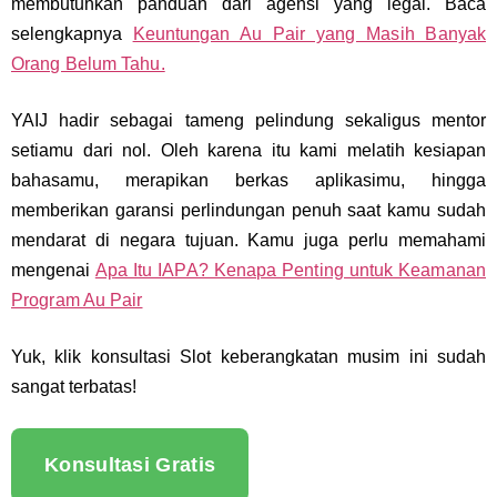
membutuhkan panduan dari agensi yang legal. Baca
selengkapnya
Keuntungan Au Pair yang Masih Banyak
Orang Belum Tahu.
YAIJ hadir sebagai tameng pelindung sekaligus mentor
setiamu dari nol. Oleh karena itu kami melatih kesiapan
bahasamu, merapikan berkas aplikasimu, hingga
memberikan garansi perlindungan penuh saat kamu sudah
mendarat di negara tujuan. Kamu juga perlu memahami
mengenai
Apa Itu IAPA? Kenapa Penting untuk Keamanan
Program Au Pair
Yuk, klik konsultasi Slot keberangkatan musim ini sudah
sangat terbatas!
Konsultasi Gratis