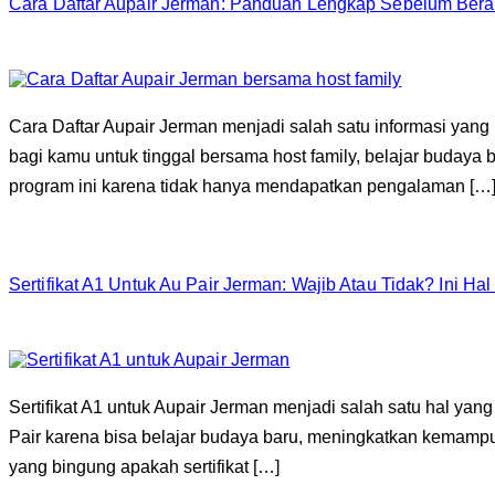
Cara Daftar Aupair Jerman: Panduan Lengkap Sebelum Bera
Cara Daftar Aupair Jerman menjadi salah satu informasi yan
bagi kamu untuk tinggal bersama host family, belajar budaya
program ini karena tidak hanya mendapatkan pengalaman […
Sertifikat A1 Untuk Au Pair Jerman: Wajib Atau Tidak? Ini 
Sertifikat A1 untuk Aupair Jerman menjadi salah satu hal yan
Pair karena bisa belajar budaya baru, meningkatkan kemamp
yang bingung apakah sertifikat […]