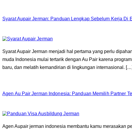
Syarat Aupair Jerman: Panduan Lengkap Sebelum Kerja Di E
Syarat Aupair Jerman menjadi hal pertama yang perlu dipah
muda Indonesia mulai tertarik dengan Au Pair karena progra
baru, dan melatih kemandirian di lingkungan internasional. […
Agen Au Pair Jerman Indonesia: Panduan Memilih Partner 
Agen Aupair jerman indonesia membantu kamu merasakan pen