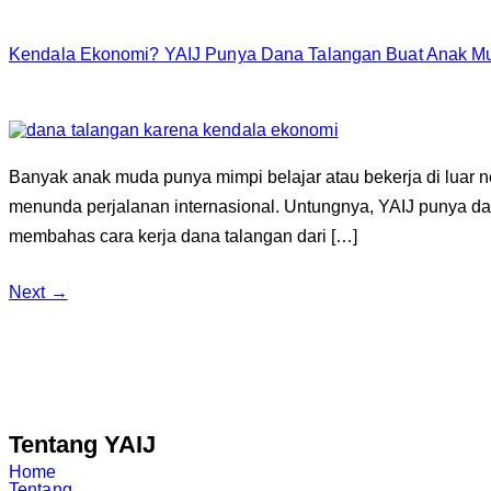
Kendala Ekonomi? YAIJ Punya Dana Talangan Buat Anak Mu
Banyak anak muda punya mimpi belajar atau bekerja di luar ne
menunda perjalanan internasional. Untungnya, YAIJ punya d
membahas cara kerja dana talangan dari […]
Next
→
Tentang YAIJ
Home
Tentang