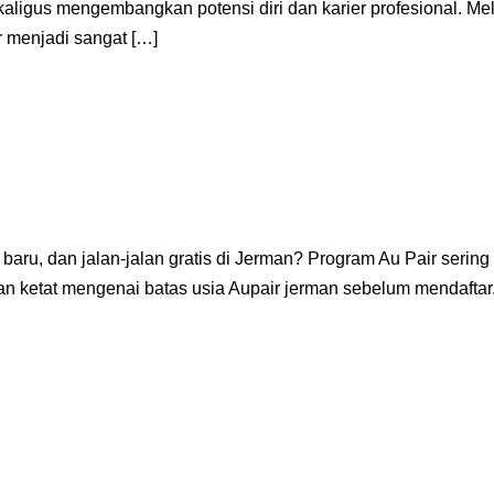
aligus mengembangkan potensi diri dan karier profesional. Mel
 menjadi sangat […]
baru, dan jalan-jalan gratis di Jerman? Program Au Pair serin
an ketat mengenai batas usia Aupair jerman sebelum mendaftar