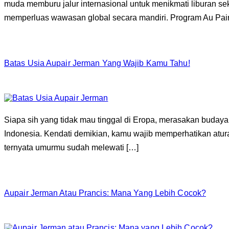
muda memburu jalur internasional untuk menikmati liburan sek
memperluas wawasan global secara mandiri. Program Au Pair
Batas Usia Aupair Jerman Yang Wajib Kamu Tahu!
Siapa sih yang tidak mau tinggal di Eropa, merasakan budaya 
Indonesia. Kendati demikian, kamu wajib memperhatikan atur
ternyata umurmu sudah melewati […]
Aupair Jerman Atau Prancis: Mana Yang Lebih Cocok?