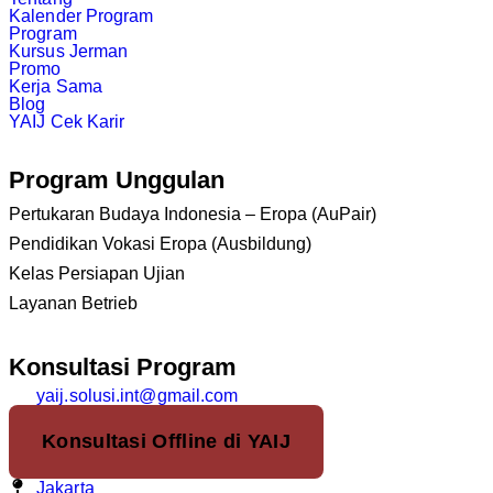
Kalender Program
Program
Kursus Jerman
Promo
Kerja Sama
Blog
YAIJ Cek Karir
Program Unggulan
Pertukaran Budaya Indonesia – Eropa (AuPair)
Pendidikan Vokasi Eropa (Ausbildung)
Kelas Persiapan Ujian
Layanan Betrieb
Konsultasi Program
yaij.solusi.int@gmail.com
Konsultasi Offline di YAIJ
Jakarta