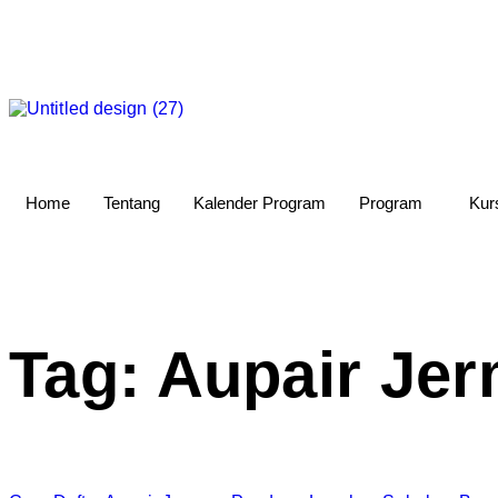
Home
Tentang
Kalender Program
Program
Kur
Tag:
Aupair Je