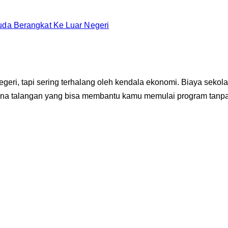
da Berangkat Ke Luar Negeri
geri, tapi sering terhalang oleh kendala ekonomi. Biaya sekol
ana talangan yang bisa membantu kamu memulai program tanpa 