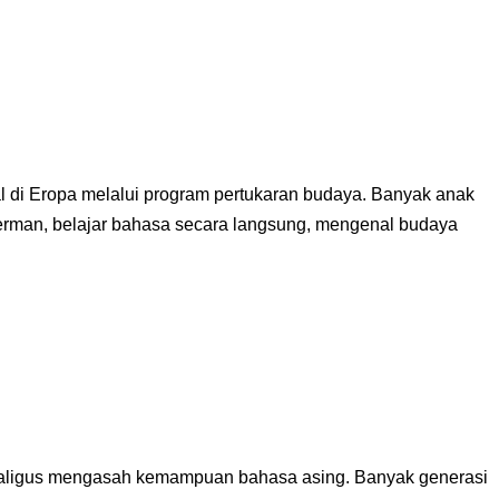
l di Eropa melalui program pertukaran budaya. Banyak anak
Jerman, belajar bahasa secara langsung, mengenal budaya
ekaligus mengasah kemampuan bahasa asing. Banyak generasi