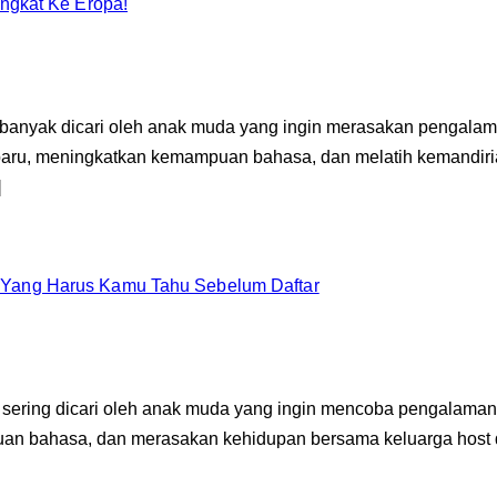
ngkat Ke Eropa!
g banyak dicari oleh anak muda yang ingin merasakan pengala
 baru, meningkatkan kemampuan bahasa, dan melatih kemandirian
]
Hal Yang Harus Kamu Tahu Sebelum Daftar
g sering dicari oleh anak muda yang ingin mencoba pengalaman 
uan bahasa, dan merasakan kehidupan bersama keluarga host 