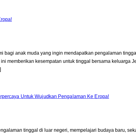
ropa!
ami bagi anak muda yang ingin mendapatkan pengalaman tingga
m ini memberikan kesempatan untuk tinggal bersama keluarga 
]
Terpercaya Untuk Wujudkan Pengalaman Ke Eropa!
galaman tinggal di luar negeri, mempelajari budaya baru, s