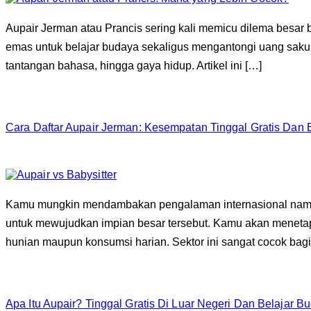
Aupair Jerman atau Prancis sering kali memicu dilema besa
emas untuk belajar budaya sekaligus mengantongi uang saku bu
tantangan bahasa, hingga gaya hidup. Artikel ini […]
Cara Daftar Aupair Jerman: Kesempatan Tinggal Gratis Dan 
Kamu mungkin mendambakan pengalaman internasional namun m
untuk mewujudkan impian besar tersebut. Kamu akan meneta
hunian maupun konsumsi harian. Sektor ini sangat cocok bag
Apa Itu Aupair? Tinggal Gratis Di Luar Negeri Dan Belajar B