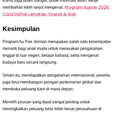
Kamu juga boleh banget, untuk informasi lebih, Minje
Program Aupair 2026:
membahas lebih lanjut mengenai:
Cara Daftar Lengkap, Syarat & Gaji
Kesimpulan
Program Au Pair Jerman merupakan salah satu kesempatan
menarik bagi anak muda untuk merasakan pengalaman
tinggal di luar negeri, belajar bahasa, serta mengenal
budaya baru secara langsung.
Selain itu, mendapatkan pengalaman internasional, peserta
juga bisa membangun jaringan pertemanan global dan
membuka peluang karir di masa depan.
Memilih jurusan yang tepat sangat penting untuk
meningkatkan peluang lolos lebih besar perusahaan di