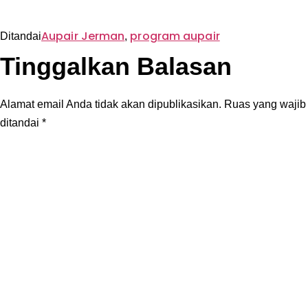
Aupair Jerman
program aupair
Ditandai
,
Tinggalkan Balasan
Alamat email Anda tidak akan dipublikasikan.
Ruas yang wajib
ditandai
*
Komentar
*