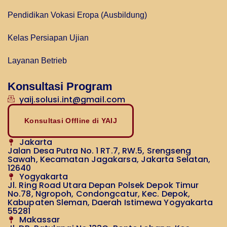
Pendidikan Vokasi Eropa (Ausbildung)
Kelas Persiapan Ujian
Layanan Betrieb
Konsultasi Program
yaij.solusi.int@gmail.com
Konsultasi Offline di YAIJ
Jakarta
Jalan Desa Putra No. 1 RT.7, RW.5, Srengseng
Sawah, Kecamatan Jagakarsa, Jakarta Selatan,
12640
Yogyakarta
Jl. Ring Road Utara Depan Polsek Depok Timur
No.78, Ngropoh, Condongcatur, Kec. Depok,
Kabupaten Sleman, Daerah Istimewa Yogyakarta
55281
Makassar