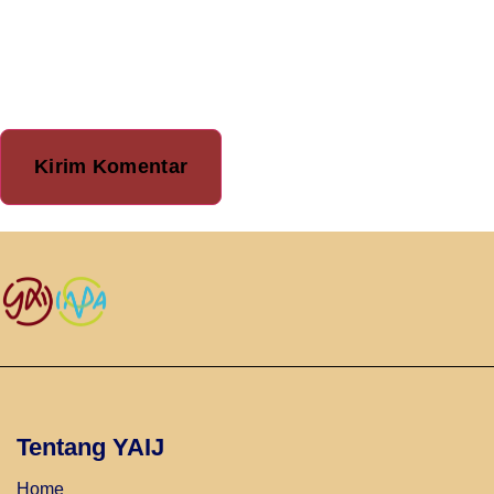
berikutnya.
Tentang YAIJ
Home