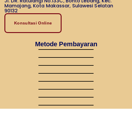
Jl. DR. Ratulangi No.133C, Bonto Lebang, Kec.
Mamajang, Kota Makassar, Sulawesi Selatan
90132
Konsultasi Online
Metode Pembayaran