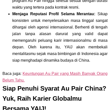
program Au Pair hingga selesai
sesuai dengan durasi
waktu yang tertera pada kontrak resmi.
Menjaga Reputasi Profil Selama Merantau:
Sikap
konsisten untuk menyelesaikan masa tinggal sangat
dihargai oleh agensi internasional. Berhenti di tengah
jalan tanpa alasan darurat yang valid dapat
memengaruhi peluang karir internasionalmu di masa
depan. Oleh karena itu, YAIJ akan membekali
mentalitasmu sejak masa bimbingan di Indonesia agar
siap menghadapi dinamika budaya di China.
Baca juga:
Keuntungan Au Pair yang Masih Banyak Orang
Belum Tahu.
Siap Penuhi Syarat Au Pair China?
Yuk, Raih Karier Globalmu
Bersama YAIJ!