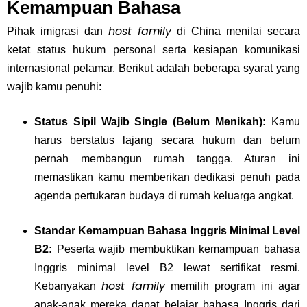
Kemampuan Bahasa
host family
Pihak imigrasi dan
di China menilai secara
ketat status hukum personal serta kesiapan komunikasi
internasional pelamar. Berikut adalah beberapa syarat yang
wajib kamu penuhi:
Status Sipil Wajib Single (Belum Menikah):
Kamu
harus berstatus lajang secara hukum dan belum
pernah membangun rumah tangga. Aturan ini
memastikan kamu memberikan dedikasi penuh pada
agenda pertukaran budaya di rumah keluarga angkat.
Standar Kemampuan Bahasa Inggris Minimal Level
B2:
Peserta wajib membuktikan kemampuan bahasa
Inggris minimal level B2 lewat sertifikat resmi.
host family
Kebanyakan
memilih program ini agar
anak-anak mereka dapat belajar bahasa Inggris dari