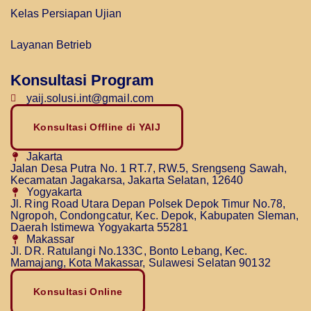
Kelas Persiapan Ujian
Layanan Betrieb
Konsultasi Program
yaij.solusi.int@gmail.com
Konsultasi Offline di YAIJ
Jakarta
Jalan Desa Putra No. 1 RT.7, RW.5, Srengseng Sawah,
Kecamatan Jagakarsa, Jakarta Selatan, 12640
Yogyakarta
Jl. Ring Road Utara Depan Polsek Depok Timur No.78,
Ngropoh, Condongcatur, Kec. Depok, Kabupaten Sleman,
Daerah Istimewa Yogyakarta 55281
Makassar
Jl. DR. Ratulangi No.133C, Bonto Lebang, Kec.
Mamajang, Kota Makassar, Sulawesi Selatan 90132
Konsultasi Online