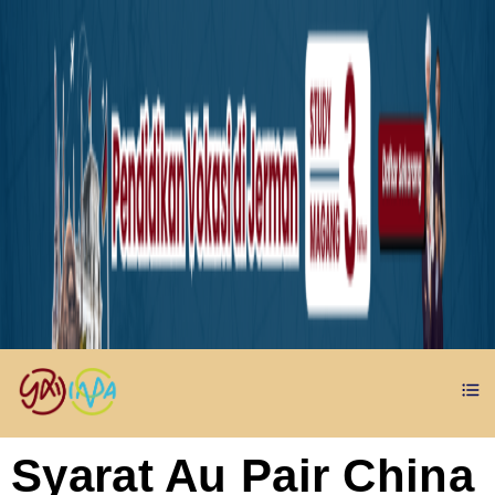
Syarat Au Pair China