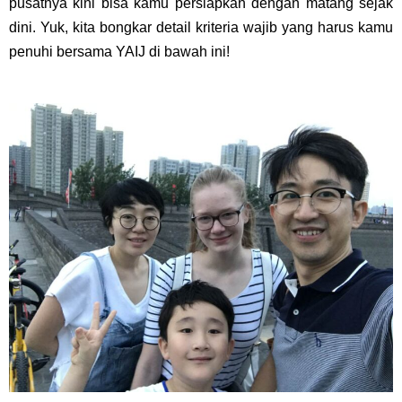
pusatnya kini bisa kamu persiapkan dengan matang sejak
dini. Yuk, kita bongkar detail kriteria wajib yang harus kamu
penuhi bersama YAIJ di bawah ini!