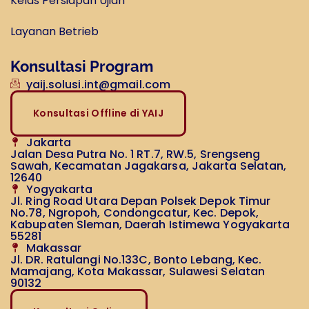
Kelas Persiapan Ujian
Layanan Betrieb
Konsultasi Program
yaij.solusi.int@gmail.com
Konsultasi Offline di YAIJ
Jakarta
Jalan Desa Putra No. 1 RT.7, RW.5, Srengseng
Sawah, Kecamatan Jagakarsa, Jakarta Selatan,
12640
Yogyakarta
Jl. Ring Road Utara Depan Polsek Depok Timur
No.78, Ngropoh, Condongcatur, Kec. Depok,
Kabupaten Sleman, Daerah Istimewa Yogyakarta
55281
Makassar
Jl. DR. Ratulangi No.133C, Bonto Lebang, Kec.
Mamajang, Kota Makassar, Sulawesi Selatan
90132