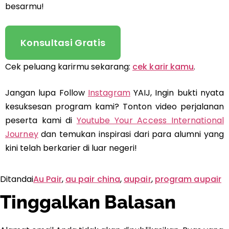
besarmu!
Konsultasi Gratis
Cek peluang karirmu sekarang:
cek karir kamu
.
Jangan lupa Follow
Instagram
YAIJ, Ingin bukti nyata
kesuksesan program kami? Tonton video perjalanan
peserta kami di
Youtube Your Access International
Journey
dan temukan inspirasi dari para alumni yang
kini telah berkarier di luar negeri!
Ditandai
Au Pair
,
au pair china
,
aupair
,
program aupair
Tinggalkan Balasan