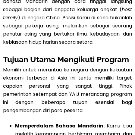
bahasa Mandarin dengan cara tinggal langsung
sebagai bagian dari anggota keluarga angkat (
host
family
) di negara China. Posisi kamu di sana bukanlah
sebagai pekerja asing, melainkan sebagai seorang
penutur asing yang bertukar ilmu, kebudayaan, dan
kebiasaan hidup harian secara setara.
Tujuan Utama Mengikuti Program
Memilih untuk merantau ke negara dengan kekuatan
ekonomi terbesar di Asia ini tentu memiliki target
capaian personal yang sangat tinggi. Pihak
pemerintah setempat dan YAIJ merancang program
ini dengan beberapa tujuan esensial bagi
pengembangan diri para peserta:
Memperdalam Bahasa Mandarin:
Kamu bisa
melatih kemampuan berbicara, membaca, dan