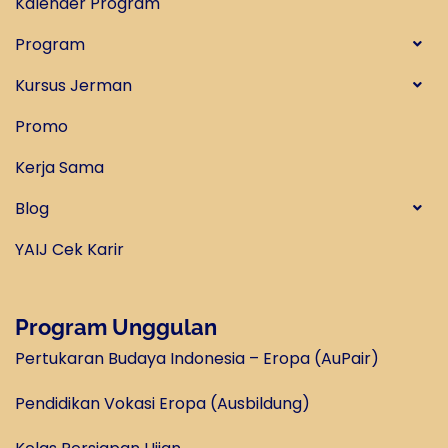
Kalender Program
Program
Kursus Jerman
Promo
Kerja Sama
Blog
YAIJ Cek Karir
Program Unggulan
Pertukaran Budaya Indonesia – Eropa (AuPair)
Pendidikan Vokasi Eropa (Ausbildung)