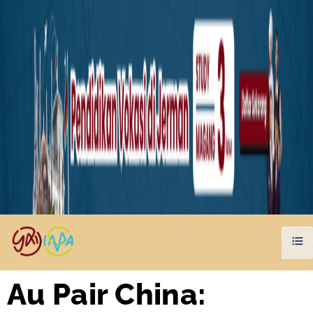
Au Pair China: