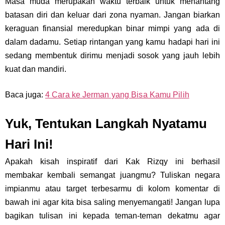
Masa muda merupakan waktu terbaik untuk menantang
batasan diri dan keluar dari zona nyaman. Jangan biarkan
keraguan finansial meredupkan binar mimpi yang ada di
dalam dadamu. Setiap rintangan yang kamu hadapi hari ini
sedang membentuk dirimu menjadi sosok yang jauh lebih
kuat dan mandiri.
Baca juga:
4 Cara ke Jerman yang Bisa Kamu Pilih
Yuk, Tentukan Langkah Nyatamu
Hari Ini!
Apakah kisah inspiratif dari Kak Rizqy ini berhasil
membakar kembali semangat juangmu? Tuliskan negara
impianmu atau target terbesarmu di kolom komentar di
bawah ini agar kita bisa saling menyemangati! Jangan lupa
bagikan tulisan ini kepada teman-teman dekatmu agar