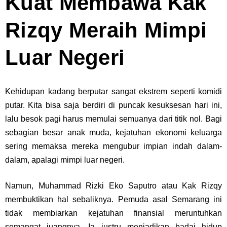
Kuat Membawa Kak
Rizqy Meraih Mimpi
Luar Negeri
Kehidupan kadang berputar sangat ekstrem seperti komidi
putar. Kita bisa saja berdiri di puncak kesuksesan hari ini,
lalu besok pagi harus memulai semuanya dari titik nol. Bagi
sebagian besar anak muda, kejatuhan ekonomi keluarga
sering memaksa mereka mengubur impian indah dalam-
dalam, apalagi mimpi luar negeri.
Namun, Muhammad Rizki Eko Saputro atau Kak Rizqy
membuktikan hal sebaliknya. Pemuda asal Semarang ini
tidak membiarkan kejatuhan finansial meruntuhkan
semangat juangnya. Ia justru menjadikan badai hidup