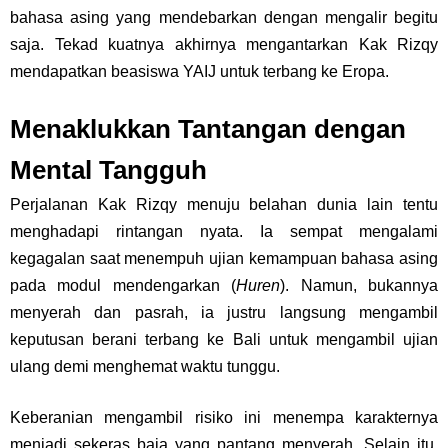
bahasa asing yang mendebarkan dengan mengalir begitu
saja. Tekad kuatnya akhirnya mengantarkan Kak Rizqy
mendapatkan beasiswa YAIJ untuk terbang ke Eropa.
Menaklukkan Tantangan dengan
Mental Tangguh
Perjalanan Kak Rizqy menuju belahan dunia lain tentu
menghadapi rintangan nyata. Ia sempat mengalami
kegagalan saat menempuh ujian kemampuan bahasa asing
pada modul mendengarkan (
Huren
). Namun, bukannya
menyerah dan pasrah, ia justru langsung mengambil
keputusan berani terbang ke Bali untuk mengambil ujian
ulang demi menghemat waktu tunggu.
Keberanian mengambil risiko ini menempa karakternya
menjadi sekeras baja yang pantang menyerah. Selain itu,