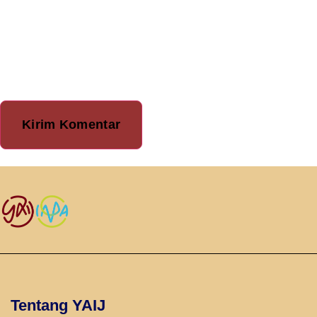
untuk komentar saya
berikutnya.
Tentang YAIJ