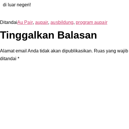
di luar negeri!
Ditandai
Au Pair
,
aupair
,
ausbildung
,
program aupair
Tinggalkan Balasan
Alamat email Anda tidak akan dipublikasikan.
Ruas yang wajib
ditandai
*
Komentar
*