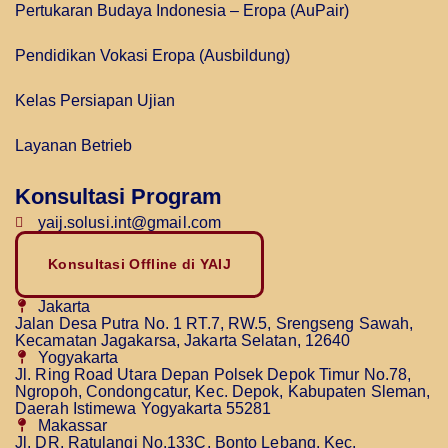
Pertukaran Budaya Indonesia – Eropa (AuPair)
Pendidikan Vokasi Eropa (Ausbildung)
Kelas Persiapan Ujian
Layanan Betrieb
Konsultasi Program
yaij.solusi.int@gmail.com
Konsultasi Offline di YAIJ
Jakarta
Jalan Desa Putra No. 1 RT.7, RW.5, Srengseng Sawah,
Kecamatan Jagakarsa, Jakarta Selatan, 12640
Yogyakarta
Jl. Ring Road Utara Depan Polsek Depok Timur No.78,
Ngropoh, Condongcatur, Kec. Depok, Kabupaten Sleman,
Daerah Istimewa Yogyakarta 55281
Makassar
Jl. DR. Ratulangi No.133C, Bonto Lebang, Kec.