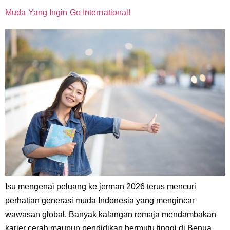
Muda Yang Ingin Go International!
Isu mengenai peluang ke jerman 2026 terus mencuri
perhatian generasi muda Indonesia yang mengincar
wawasan global. Banyak kalangan remaja mendambakan
karier cerah maupun pendidikan bermutu tinggi di Benua