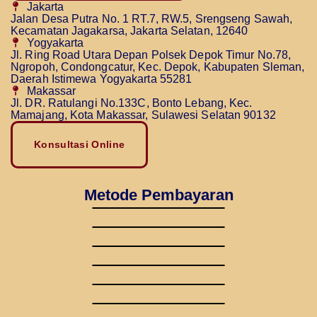
Jakarta
Jalan Desa Putra No. 1 RT.7, RW.5, Srengseng Sawah,
Kecamatan Jagakarsa, Jakarta Selatan, 12640
Yogyakarta
Jl. Ring Road Utara Depan Polsek Depok Timur No.78,
Ngropoh, Condongcatur, Kec. Depok, Kabupaten Sleman,
Daerah Istimewa Yogyakarta 55281
Makassar
Jl. DR. Ratulangi No.133C, Bonto Lebang, Kec.
Mamajang, Kota Makassar, Sulawesi Selatan 90132
Konsultasi Online
Metode Pembayaran