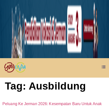
Tag:
Ausbildung
Peluang Ke Jerman 2026: Kesempatan Baru Untuk Anak