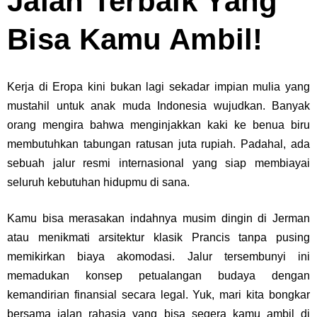
Jalan Terbaik Yang
Bisa Kamu Ambil!
Kerja di Eropa
kini bukan lagi sekadar impian mulia yang
mustahil untuk anak muda Indonesia wujudkan. Banyak
orang mengira bahwa menginjakkan kaki ke benua biru
membutuhkan tabungan ratusan juta rupiah. Padahal, ada
sebuah jalur resmi internasional yang siap membiayai
seluruh kebutuhan hidupmu di sana.
Kamu bisa merasakan indahnya musim dingin di Jerman
atau menikmati arsitektur klasik Prancis tanpa pusing
memikirkan biaya akomodasi. Jalur tersembunyi ini
memadukan konsep petualangan budaya dengan
kemandirian finansial secara legal. Yuk, mari kita bongkar
bersama jalan rahasia yang bisa segera kamu ambil di