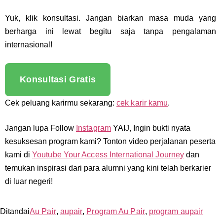
Yuk, klik konsultasi. Jangan biarkan masa muda yang
berharga ini lewat begitu saja tanpa pengalaman
internasional!
Konsultasi Gratis
Cek peluang karirmu sekarang:
cek karir kamu
.
Jangan lupa Follow
Instagram
YAIJ, Ingin bukti nyata
kesuksesan program kami? Tonton video perjalanan peserta
kami di
Youtube Your Access International Journey
dan
temukan inspirasi dari para alumni yang kini telah berkarier
di luar negeri!
Ditandai
Au Pair
,
aupair
,
Program Au Pair
,
program aupair