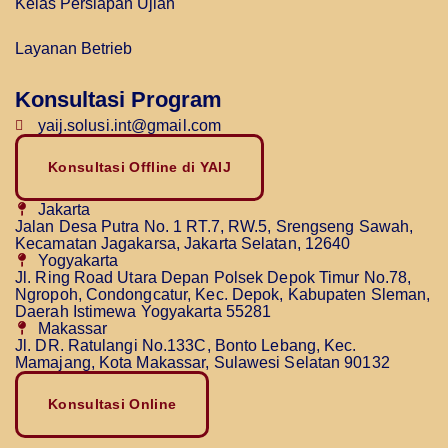
Kelas Persiapan Ujian
Layanan Betrieb
Konsultasi Program
yaij.solusi.int@gmail.com
Konsultasi Offline di YAIJ
Jakarta
Jalan Desa Putra No. 1 RT.7, RW.5, Srengseng Sawah,
Kecamatan Jagakarsa, Jakarta Selatan, 12640
Yogyakarta
Jl. Ring Road Utara Depan Polsek Depok Timur No.78,
Ngropoh, Condongcatur, Kec. Depok, Kabupaten Sleman,
Daerah Istimewa Yogyakarta 55281
Makassar
Jl. DR. Ratulangi No.133C, Bonto Lebang, Kec.
Mamajang, Kota Makassar, Sulawesi Selatan 90132
Konsultasi Online