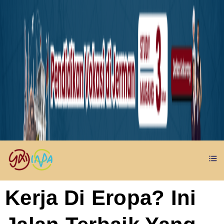
Kerja Di Eropa? Ini