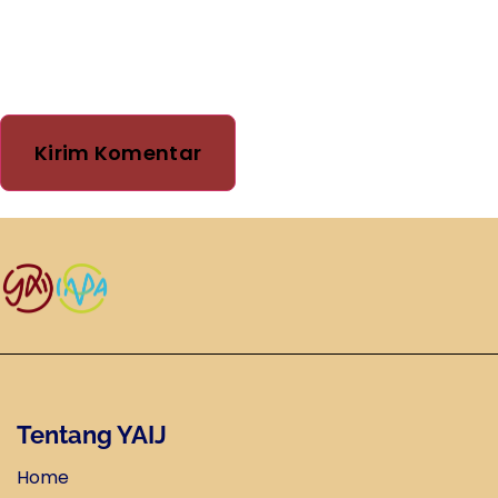
saya berikutnya.
Tentang YAIJ
Home