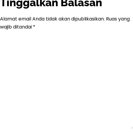
Tinggalkan Balasan
Alamat email Anda tidak akan dipublikasikan.
Ruas yang
wajib ditandai
*
Komentar
*