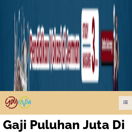
Gaji Puluhan Juta Di