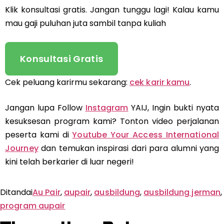
Klik konsultasi gratis. Jangan tunggu lagi! Kalau kamu
mau gaji puluhan juta sambil tanpa kuliah
Konsultasi Gratis
Cek peluang karirmu sekarang:
cek karir kamu
.
Jangan lupa Follow
Instagram
YAIJ, Ingin bukti nyata
kesuksesan program kami? Tonton video perjalanan
peserta kami di
Youtube Your Access International
Journey
dan temukan inspirasi dari para alumni yang
kini telah berkarier di luar negeri!
Ditandai
Au Pair
,
aupair
,
ausbildung
,
ausbildung jerman
,
program aupair