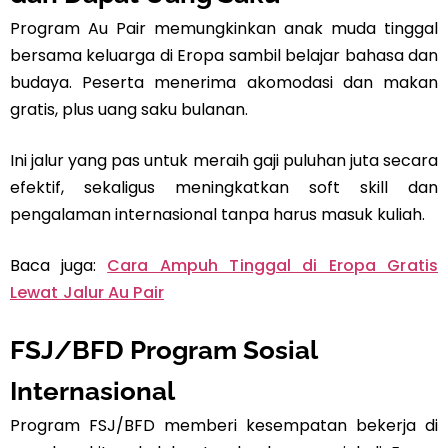
Program Au Pair memungkinkan anak muda tinggal
bersama keluarga di Eropa sambil belajar bahasa dan
budaya. Peserta menerima akomodasi dan makan
gratis, plus uang saku bulanan.
Ini jalur yang pas untuk meraih gaji puluhan juta secara
efektif, sekaligus meningkatkan soft skill dan
pengalaman internasional tanpa harus masuk kuliah.
Baca juga:
Cara Ampuh Tinggal di Eropa Gratis
Lewat Jalur Au Pair
FSJ/BFD Program Sosial
Internasional
Program FSJ/BFD memberi kesempatan bekerja di