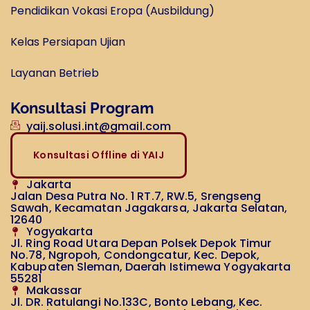
Pendidikan Vokasi Eropa (Ausbildung)
Kelas Persiapan Ujian
Layanan Betrieb
Konsultasi Program
yaij.solusi.int@gmail.com
Konsultasi Offline di YAIJ
Jakarta
Jalan Desa Putra No. 1 RT.7, RW.5, Srengseng
Sawah, Kecamatan Jagakarsa, Jakarta Selatan,
12640
Yogyakarta
Jl. Ring Road Utara Depan Polsek Depok Timur
No.78, Ngropoh, Condongcatur, Kec. Depok,
Kabupaten Sleman, Daerah Istimewa Yogyakarta
55281
Makassar
Jl. DR. Ratulangi No.133C, Bonto Lebang, Kec.