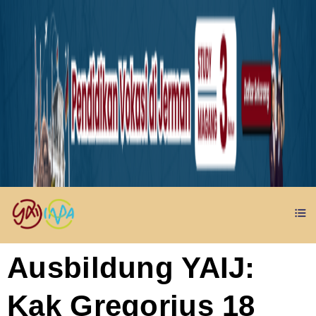
Ausbildung YAIJ:
Kak Gregorius 18