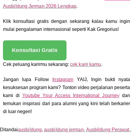
Ausbildung Jerman 2026 Lengkap
.
Klik konsultasi gratis dengan sekarang kalau kamu ingin
mulai pengalaman internasional seperti Kak Gregorius!
Konsultasi Gratis
Cek peluang karirmu sekarang:
cek karir kamu
.
Jangan lupa Follow
Instagram
YAIJ, Ingin bukti nyata
kesuksesan program kami? Tonton video perjalanan peserta
kami di
Youtube Your Access International Journey
dan
temukan inspirasi dari para alumni yang kini telah berkarier
di luar negeri!
Ditandai
ausbildung
,
ausbildung jerman
,
Ausbildung Perawat
,