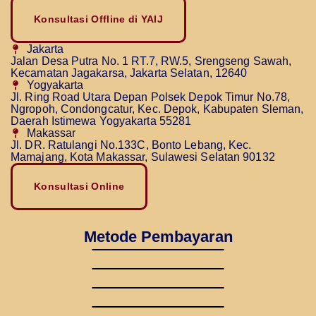
Konsultasi Offline di YAIJ
Jakarta
Jalan Desa Putra No. 1 RT.7, RW.5, Srengseng Sawah,
Kecamatan Jagakarsa, Jakarta Selatan, 12640
Yogyakarta
Jl. Ring Road Utara Depan Polsek Depok Timur No.78,
Ngropoh, Condongcatur, Kec. Depok, Kabupaten Sleman,
Daerah Istimewa Yogyakarta 55281
Makassar
Jl. DR. Ratulangi No.133C, Bonto Lebang, Kec.
Mamajang, Kota Makassar, Sulawesi Selatan 90132
Konsultasi Online
Metode Pembayaran