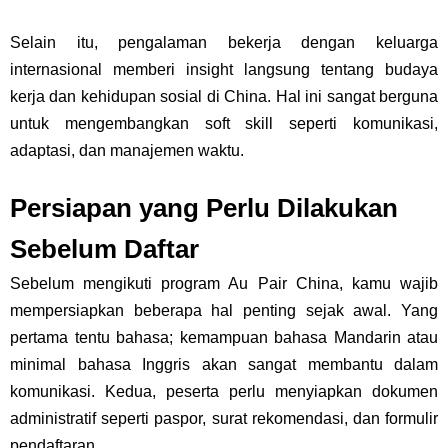
Selain itu, pengalaman bekerja dengan keluarga
internasional memberi insight langsung tentang budaya
kerja dan kehidupan sosial di China. Hal ini sangat berguna
untuk mengembangkan soft skill seperti komunikasi,
adaptasi, dan manajemen waktu.
Persiapan yang Perlu Dilakukan
Sebelum Daftar
Sebelum mengikuti program Au Pair China, kamu wajib
mempersiapkan beberapa hal penting sejak awal. Yang
pertama tentu bahasa; kemampuan bahasa Mandarin atau
minimal bahasa Inggris akan sangat membantu dalam
komunikasi. Kedua, peserta perlu menyiapkan dokumen
administratif seperti paspor, surat rekomendasi, dan formulir
pendaftaran.