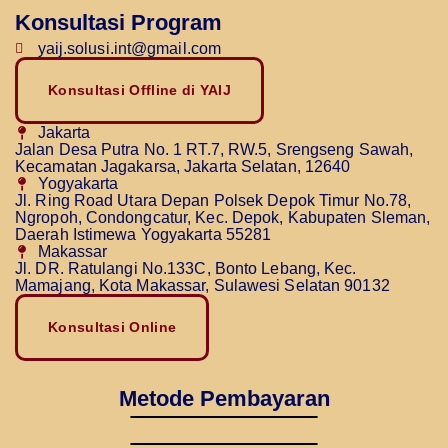
Konsultasi Program
yaij.solusi.int@gmail.com
Konsultasi Offline di YAIJ
Jakarta
Jalan Desa Putra No. 1 RT.7, RW.5, Srengseng Sawah,
Kecamatan Jagakarsa, Jakarta Selatan, 12640
Yogyakarta
Jl. Ring Road Utara Depan Polsek Depok Timur No.78,
Ngropoh, Condongcatur, Kec. Depok, Kabupaten Sleman,
Daerah Istimewa Yogyakarta 55281
Makassar
Jl. DR. Ratulangi No.133C, Bonto Lebang, Kec.
Mamajang, Kota Makassar, Sulawesi Selatan 90132
Konsultasi Online
Metode Pembayaran