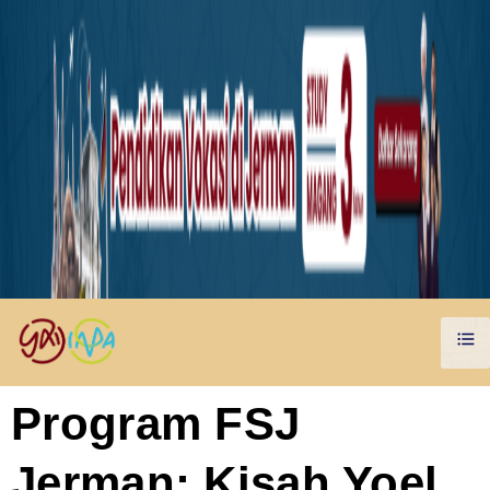
Program FSJ
Jerman: Kisah Yoel