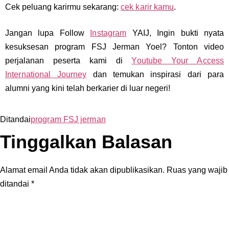
Cek peluang karirmu sekarang:
cek karir kamu
.
Jangan lupa Follow
Instagram
YAIJ, Ingin bukti nyata
kesuksesan program FSJ Jerman Yoel? Tonton video
perjalanan peserta kami di
Youtube Your Access
International Journey
dan temukan inspirasi dari para
alumni yang kini telah berkarier di luar negeri!
Ditandai
program FSJ jerman
Tinggalkan Balasan
Alamat email Anda tidak akan dipublikasikan.
Ruas yang wajib
ditandai
*
Komentar
*