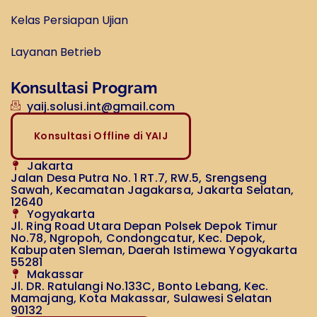
Kelas Persiapan Ujian
Layanan Betrieb
Konsultasi Program
yaij.solusi.int@gmail.com
Konsultasi Offline di YAIJ
Jakarta
Jalan Desa Putra No. 1 RT.7, RW.5, Srengseng
Sawah, Kecamatan Jagakarsa, Jakarta Selatan,
12640
Yogyakarta
Jl. Ring Road Utara Depan Polsek Depok Timur
No.78, Ngropoh, Condongcatur, Kec. Depok,
Kabupaten Sleman, Daerah Istimewa Yogyakarta
55281
Makassar
Jl. DR. Ratulangi No.133C, Bonto Lebang, Kec.
Mamajang, Kota Makassar, Sulawesi Selatan
90132