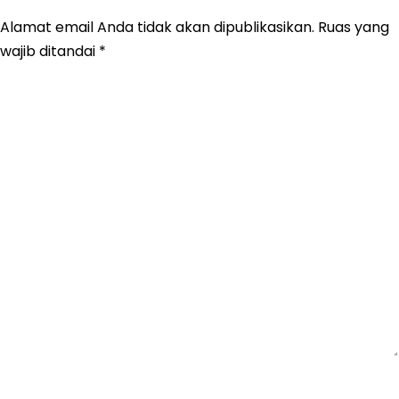
Alamat email Anda tidak akan dipublikasikan.
Ruas yang
wajib ditandai
*
Komentar
*