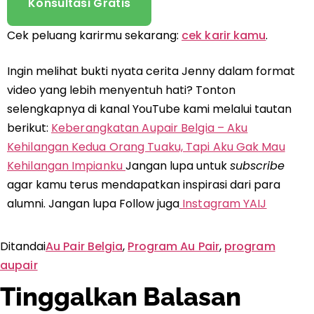
Konsultasi Gratis
Cek peluang karirmu sekarang:
cek karir kamu
.
Ingin melihat bukti nyata cerita Jenny dalam format
video yang lebih menyentuh hati? Tonton
selengkapnya di kanal YouTube kami melalui tautan
berikut:
Keberangkatan Aupair Belgia – Aku
Kehilangan Kedua Orang Tuaku, Tapi Aku Gak Mau
Kehilangan Impianku
Jangan lupa untuk
subscribe
agar kamu terus mendapatkan inspirasi dari para
alumni.
Jangan lupa Follow juga
Instagram YAIJ
Ditandai
Au Pair Belgia
,
Program Au Pair
,
program
aupair
Tinggalkan Balasan