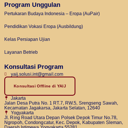
Program Unggulan
Pertukaran Budaya Indonesia – Eropa (AuPair)
Pendidikan Vokasi Eropa (Ausbildung)
Kelas Persiapan Ujian
Layanan Betrieb
Konsultasi Program
yaij.solusi.int@gmail.com
Konsultasi Offline di YAIJ
Jakarta
Jalan Desa Putra No. 1 RT.7, RW.5, Srengseng Sawah,
Kecamatan Jagakarsa, Jakarta Selatan, 12640
Yogyakarta
Jl. Ring Road Utara Depan Polsek Depok Timur No.78,
Ngropoh, Condongcatur, Kec. Depok, Kabupaten Sleman,
Daerah Istimewa Yogyakarta 55281