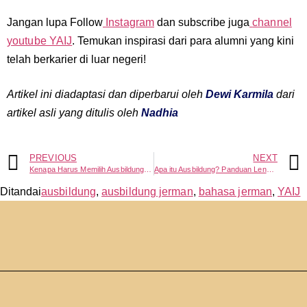
Jangan lupa Follow
Instagram
dan subscribe juga
channel
youtube YAIJ
. Temukan inspirasi dari para alumni yang kini
telah berkarier di luar negeri!
Artikel ini diadaptasi dan diperbarui oleh
Dewi Karmila
dari
artikel asli yang ditulis oleh
Nadhia
PREVIOUS
NEXT
Kenapa Harus Memilih Ausbildung di Jerman
Apa itu Ausbildung? Panduan Lengkap Syarat & Gaji 2026
Ditandai
ausbildung
,
ausbildung jerman
,
bahasa jerman
,
YAIJ