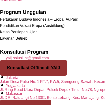
Program Unggulan
Pertukaran Budaya Indonesia – Eropa (AuPair)
Pendidikan Vokasi Eropa (Ausbildung)
Kelas Persiapan Ujian
Layanan Betrieb
Konsultasi Program
yaij.solusi.int@gmail.com
Konsultasi Offline di YAIJ
Jakarta
Jalan Desa Putra No. 1 RT.7, RW.5, Srengseng Sawah, Kecam
Yogyakarta
Jl. Ring Road Utara Depan Polsek Depok Timur No.78, Ngrop
Makassar
Jl. DR. Ratulangi No.133C, Bonto Lebang, Kec. Mamajang, K