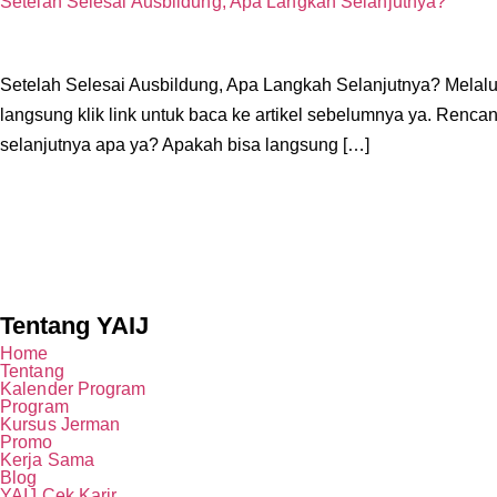
Setelah Selesai Ausbildung, Apa Langkah Selanjutnya?
Setelah Selesai Ausbildung, Apa Langkah Selanjutnya? Melal
langsung klik link untuk baca ke artikel sebelumnya ya. Rencan
selanjutnya apa ya? Apakah bisa langsung […]
Tentang YAIJ
Home
Tentang
Kalender Program
Program
Kursus Jerman
Promo
Kerja Sama
Blog
YAIJ Cek Karir