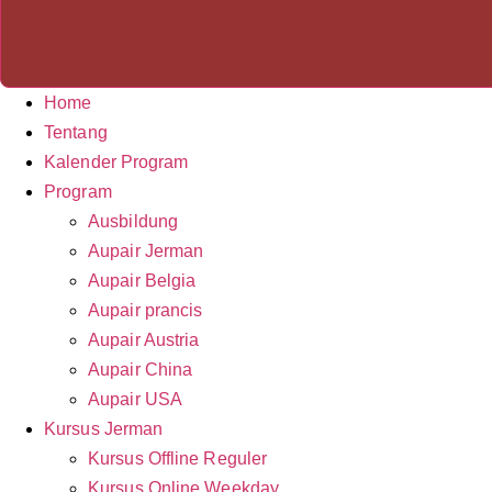
Home
Tentang
Kalender Program
Program
Ausbildung
Aupair Jerman
Aupair Belgia
Aupair prancis
Aupair Austria
Aupair China
Aupair USA
Kursus Jerman
Kursus Offline Reguler
Kursus Online Weekday