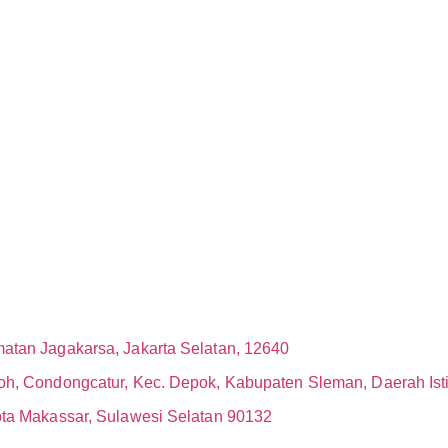
atan Jagakarsa, Jakarta Selatan, 12640
oh, Condongcatur, Kec. Depok, Kabupaten Sleman, Daerah Is
ota Makassar, Sulawesi Selatan 90132