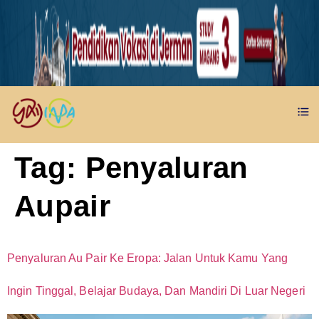
Tag:
Penyaluran
Aupair
Penyaluran Au Pair Ke Eropa: Jalan Untuk Kamu Yang
Ingin Tinggal, Belajar Budaya, Dan Mandiri Di Luar Negeri