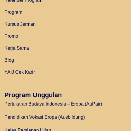
Kalender Program
Program
Kursus Jerman
Promo
Kerja Sama
Blog
YAIJ Cek Karir
Program Unggulan
Pertukaran Budaya Indonesia – Eropa (AuPair)
Pendidikan Vokasi Eropa (Ausbildung)
Kelas Persiapan Ujian