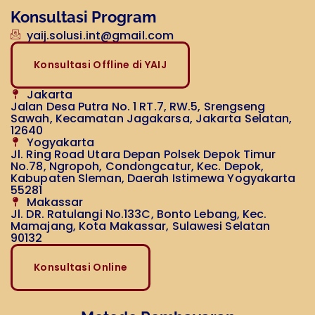
Konsultasi Program
yaij.solusi.int@gmail.com
Konsultasi Offline di YAIJ
Jakarta
Jalan Desa Putra No. 1 RT.7, RW.5, Srengseng
Sawah, Kecamatan Jagakarsa, Jakarta Selatan,
12640
Yogyakarta
Jl. Ring Road Utara Depan Polsek Depok Timur
No.78, Ngropoh, Condongcatur, Kec. Depok,
Kabupaten Sleman, Daerah Istimewa Yogyakarta
55281
Makassar
Jl. DR. Ratulangi No.133C, Bonto Lebang, Kec.
Mamajang, Kota Makassar, Sulawesi Selatan
90132
Konsultasi Online