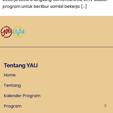
program untuk berlibur sambil bekerja. […]
Tentang YAIJ
Home
Tentang
Kalender Program
Program