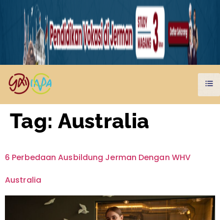
Tag:
Australia
6 Perbedaan Ausbildung Jerman Dengan WHV
Australia