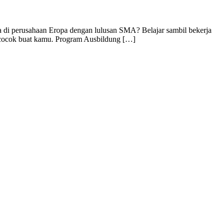
ja di perusahaan Eropa dengan lulusan SMA? Belajar sambil bekerja
ng cocok buat kamu. Program Ausbildung […]