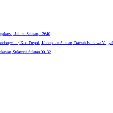
akarsa, Jakarta Selatan, 12640
ondongcatur, Kec. Depok, Kabupaten Sleman, Daerah Istimewa Yogya
kassar, Sulawesi Selatan 90132