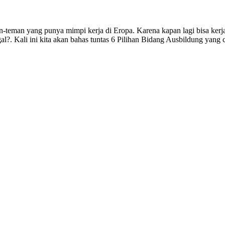
n-teman yang punya mimpi kerja di Eropa. Karena kapan lagi bisa ker
ggal?. Kali ini kita akan bahas tuntas 6 Pilihan Bidang Ausbildung ya