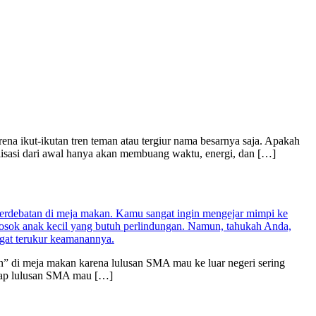
ena ikut-ikutan tren teman atau tergiur nama besarnya saja. Apakah
alisasi dari awal hanya akan membuang waktu, energi, dan […]
in” di meja makan karena lulusan SMA mau ke luar negeri sering
ggap lulusan SMA mau […]