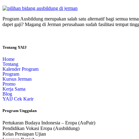
Program Ausbildung merupakan salah satu alternatif bagi semua tema
dapet gaji? Magang di Jerman perusahaan sudah fasilitasi tempat tin
Tentang YAIJ
Home
Tentang
Kalender Program
Program
Kursus Jerman
Promo
Kerja Sama
Blog
YAIJ Cek Karir
Program Unggulan
Pertukaran Budaya Indonesia – Eropa (AuPair)
Pendidikan Vokasi Eropa (Ausbildung)
Kelas Persiapan Ujian