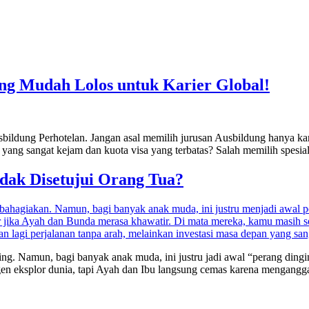
ing Mudah Lolos untuk Karier Global!
bildung Perhotelan. Jangan asal memilih jurusan Ausbildung hanya kar
 yang sangat kejam dan kuota visa yang terbatas? Salah memilih spesi
dak Disetujui Orang Tua?
ing. Namun, bagi banyak anak muda, ini justru jadi awal “perang ding
gen eksplor dunia, tapi Ayah dan Ibu langsung cemas karena mengan